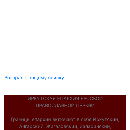
Возврат к общему списку
ИРКУТСКАЯ ЕПАРХИЯ РУССКОЙ
ПРАВОСЛАВНОЙ ЦЕРКВИ
Границы епархии включают в себя Иркутский,
Ангарский, Жигаловский, Заларинский,