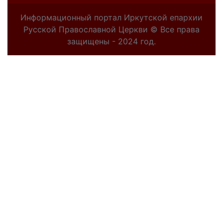
Информационный портал Иркутской епархии
Русской Православной Церкви © Все права
защищены - 2024 год.