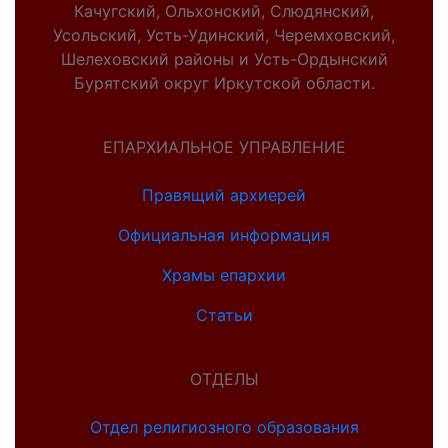
Качугский, Ольхонский, Слюдянский,
Усольский, Усть-Удинский, Черемховский,
Шелеховский районы и Усть-Ордынский
Бурятский округ Иркутской области.
ЕПАРХИАЛЬНОЕ УПРАВЛЕНИЕ
Правящий архиерей
Официальная информация
Храмы епархии
Статьи
ОТДЕЛЫ
Отдел религиозного образования