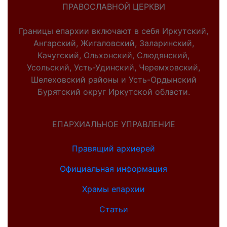
ПРАВОСЛАВНОЙ ЦЕРКВИ
Границы епархии включают в себя Иркутский,
Ангарский, Жигаловский, Заларинский,
Качугский, Ольхонский, Слюдянский,
Усольский, Усть-Удинский, Черемховский,
Шелеховский районы и Усть-Ордынский
Бурятский округ Иркутской области.
ЕПАРХИАЛЬНОЕ УПРАВЛЕНИЕ
Правящий архиерей
Официальная информация
Храмы епархии
Статьи