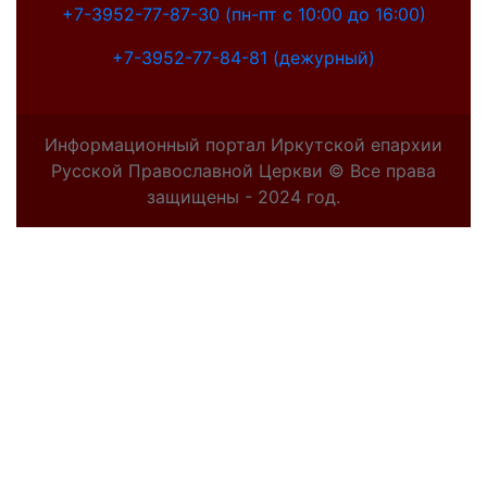
+7-3952-77-87-30 (пн-пт с 10:00 до 16:00)
+7-3952-77-84-81 (дежурный)
Информационный портал Иркутской епархии
Русской Православной Церкви © Все права
защищены - 2024 год.